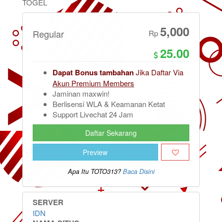
TOGEL
5,000
Regular
Rp
25.00
Dapat Bonus tambahan
Jika Daftar Via
Akun Premium Members
Jaminan maxwin!
Berlisensi WLA & Keamanan Ketat
Support Livechat 24 Jam
Daftar Sekarang
Preview
Apa Itu TOTO313?
Baca Disini
SERVER
IDN